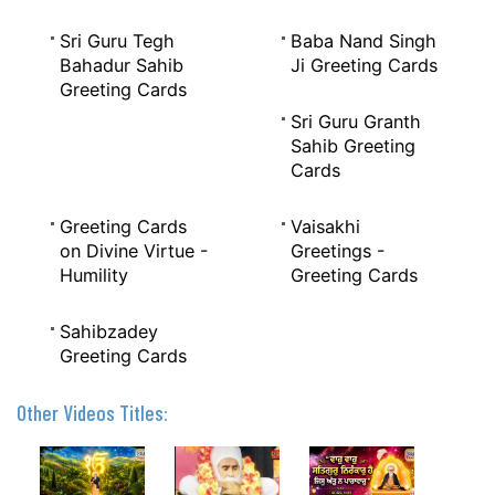
Sri Guru Tegh
Baba Nand Singh
Bahadur Sahib
Ji Greeting Cards
Greeting Cards
Sri Guru Granth
Sahib Greeting
Cards
Greeting Cards
Vaisakhi
on Divine Virtue -
Greetings -
Humility
Greeting Cards
Sahibzadey
Greeting Cards
Other Videos Titles: