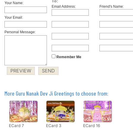
To:
Your Name:
Email Address:
Friend's Name:
Your Email:
Personal Message:
Remember Me
More Guru Nanak Dev Ji Greetings to choose from:
ECard 7
ECard 3
ECard 16