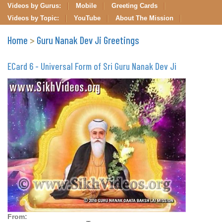
Videos by Gurus:
Mobile
Greeting Cards
Videos by Topic:
YouTube
About The Mission
Home
>
Guru Nanak Dev Ji Greetings
ECard 6 - Universal Form of Sri Guru Nanak Dev Ji
From: