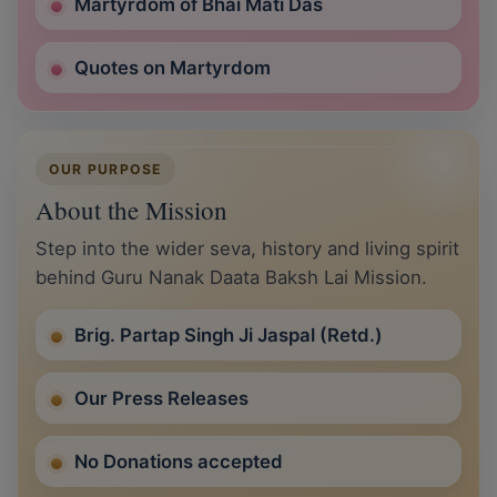
Martyrdom of Bhai Mati Das
Quotes on Martyrdom
OUR PURPOSE
About the Mission
Step into the wider seva, history and living spirit
behind Guru Nanak Daata Baksh Lai Mission.
Brig. Partap Singh Ji Jaspal (Retd.)
Our Press Releases
No Donations accepted