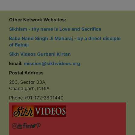
Other Network Websites:
Sikhism - thy name is Love and Sacrifice
Baba Nand Singh Ji Maharaj - by a direct disciple
of Babaji
Sikh Videos Gurbani Kirtan
Email:
mission@sikhvideos.org
Postal Address
203, Sector 33A,
Chandigarh, INDIA
Phone +91-172-2601440