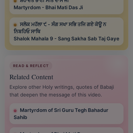
ਸ਼ਹਾਦਤ ਭਾਈ ਮਤਿ ਦਾਸ ਜੀ
Martyrdom - Bhai Mati Das Ji
ਸਲੋਕ ਮਹੱਲਾ ੯ - ਸੰਗ ਸਖਾ ਸਭਿ ਤਜਿ ਗਏ ਕੋਊ ਨ
ਨਿਬਹਿਓ ਸਾਥਿ
Shalok Mahala 9 - Sang Sakha Sab Taj Gaye
READ & REFLECT
Related Content
Explore other Holy writings, quotes of Babaji
that deepen the message of this video.
Martyrdom of Sri Guru Tegh Bahadur
Sahib