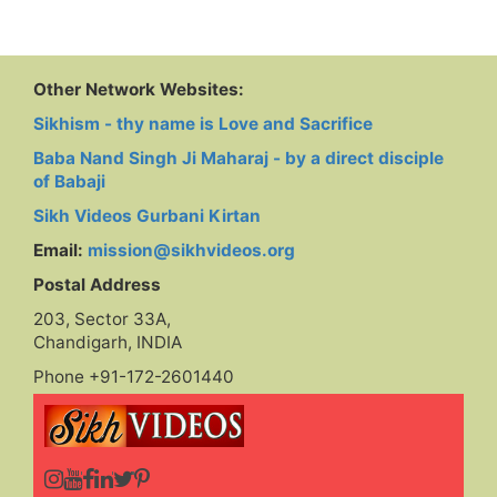
Other Network Websites:
Sikhism - thy name is Love and Sacrifice
Baba Nand Singh Ji Maharaj - by a direct disciple
of Babaji
Sikh Videos Gurbani Kirtan
Email:
mission@sikhvideos.org
Postal Address
203, Sector 33A,
Chandigarh, INDIA
Phone +91-172-2601440