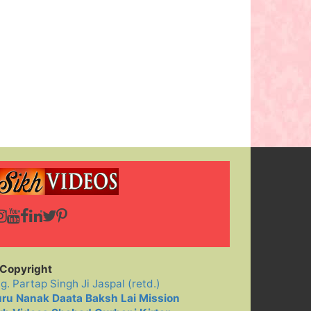
Copyright
ig. Partap Singh Ji Jaspal (retd.)
ru Nanak Daata Baksh Lai Mission