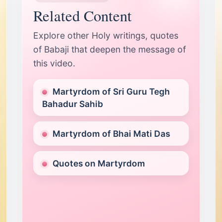
Related Content
Explore other Holy writings, quotes
of Babaji that deepen the message of
this video.
Martyrdom of Sri Guru Tegh
Bahadur Sahib
Martyrdom of Bhai Mati Das
Quotes on Martyrdom