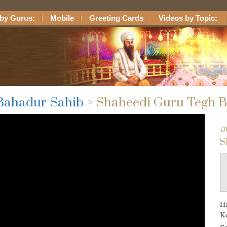
by Gurus:
Mobile
Greeting Cards
Videos by Topic:
Bahadur Sahib
> Shaheedi Guru Tegh 
ਹਉ
S
Ha
K