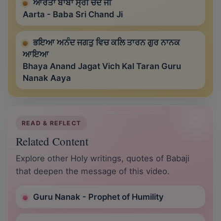
ਆਰਤਾ ਬਾਬਾ ਸ੍ਰੀ ਚੰਦ ਜੀ
Aarta - Baba Sri Chand Ji
ਭਇਆ ਅਨੰਦ ਜਗਤੁ ਵਿਚ ਕਲਿ ਤਾਰਨ ਗੁਰ ਨਾਨਕ
ਆਇਆ
Bhaya Anand Jagat Vich Kal Taran Guru
Nanak Aaya
READ & REFLECT
Related Content
Explore other Holy writings, quotes of Babaji
that deepen the message of this video.
Guru Nanak - Prophet of Humility