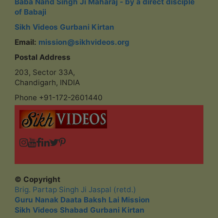
Baba Nand Singh Ji Maharaj - by a direct disciple
of Babaji
Sikh Videos Gurbani Kirtan
Email:
mission@sikhvideos.org
Postal Address
203, Sector 33A,
Chandigarh, INDIA
Phone +91-172-2601440
© Copyright
Brig. Partap Singh Ji Jaspal (retd.)
Guru Nanak Daata Baksh Lai Mission
Sikh Videos Shabad Gurbani Kirtan