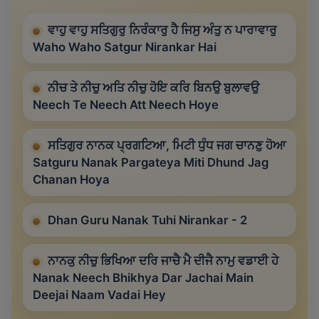
ਵਾਹੁ ਵਾਹੁ ਸਤਿਗੁਰੁ ਨਿਰੰਕਾਰੁ ਹੈ ਜਿਸੁ ਅੰਤੁ ਨ ਪਾਰਾਵਾਰੁ
Waho Waho Satgur Nirankar Hai
ਨੀਚ ਤੇ ਨੀਚੁ ਅਤਿ ਨੀਚੁ ਹੋਇ ਕਰਿ ਬਿਨਉ ਬੁਲਾਵਉ
Neech Te Neech Att Neech Hoye
ਸਤਿਗੁਰ ਨਾਨਕ ਪ੍ਰਗਟਿਆ, ਮਿਟੀ ਧੁੰਧ ਜਗ ਚਾਨਣੁ ਹੋਆ
Satguru Nanak Pargateya Miti Dhund Jag
Chanan Hoya
Dhan Guru Nanak Tuhi Nirankar - 2
ਨਾਨਕੁ ਨੀਚੁ ਭਿਖਿਆ ਦਰਿ ਜਾਚੈ ਮੈ ਦੀਜੈ ਨਾਮੁ ਵਡਾਈ ਹੇ
Nanak Neech Bhikhya Dar Jachai Main
Deejai Naam Vadai Hey