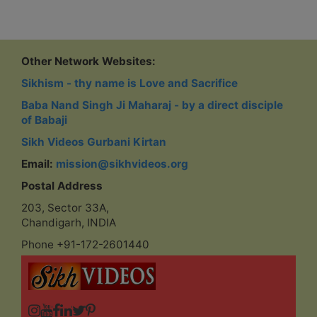
Other Network Websites:
Sikhism - thy name is Love and Sacrifice
Baba Nand Singh Ji Maharaj - by a direct disciple
of Babaji
Sikh Videos Gurbani Kirtan
Email:
mission@sikhvideos.org
Postal Address
203, Sector 33A,
Chandigarh, INDIA
Phone +91-172-2601440