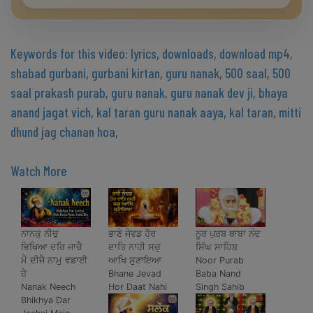
Keywords for this video: lyrics, downloads, download mp4,
shabad gurbani, gurbani kirtan, guru nanak, 500 saal, 500
saal prakash purab, guru nanak, guru nanak dev ji, bhaya
anand jagat vich, kal taran guru nanak aaya, kal taran, mitti
dhund jag chanan hoa,
Watch More
ਨਾਨਕੁ ਨੀਚੁ
ਭਾਣੇ ਜੇਵਡ ਹੋਰ
ਨੂਰ ਪੁਰਬ ਬਾਬਾ ਨੰਦ
ਭਿਖਿਆ ਦਰਿ ਜਾਚੈ
ਦਾਤਿ ਨਾਹੀ ਸਚੁ
ਸਿੰਘ ਸਾਹਿਬ
ਮੈ ਦੀਜੈ ਨਾਮੁ ਵਡਾਈ
ਆਖਿ ਸੁਣਾਇਆ
Noor Purab
ਹੇ
Bhane Jevad
Baba Nand
Nanak Neech
Hor Daat Nahi
Singh Sahib
Bhikhya Dar