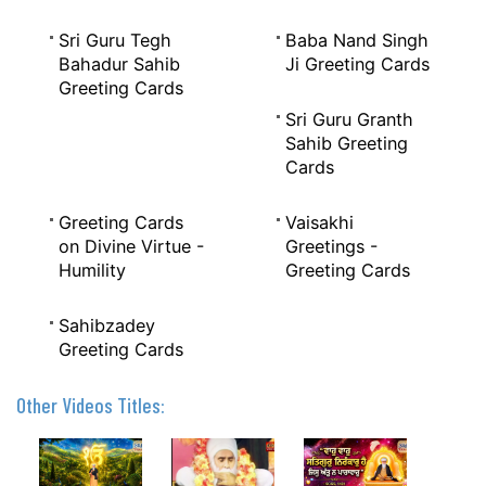
Sri Guru Tegh
Baba Nand Singh
Bahadur Sahib
Ji Greeting Cards
Greeting Cards
Sri Guru Granth
Sahib Greeting
Cards
Greeting Cards
Vaisakhi
on Divine Virtue -
Greetings -
Humility
Greeting Cards
Sahibzadey
Greeting Cards
Other Videos Titles: