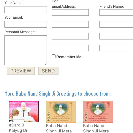
To:
Your Name:
Email Address:
Friend's Name:
Your Email:
Personal Message:
Remember Me
More Baba Nand Singh Ji Greetings to choose from:
eCard 9 -
Baba Nand
Baba Nand
Kalyug Di
Singh Ji Mera
Singh Ji Mera