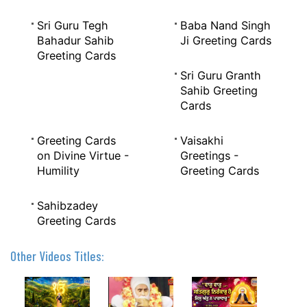
Sri Guru Tegh
Baba Nand Singh
Bahadur Sahib
Ji Greeting Cards
Greeting Cards
Sri Guru Granth
Sahib Greeting
Cards
Greeting Cards
Vaisakhi
on Divine Virtue -
Greetings -
Humility
Greeting Cards
Sahibzadey
Greeting Cards
Other Videos Titles: