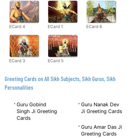
ECard 4
ECard 1
ECard 6
ECard 3
ECard 5
Greeting Cards on All Sikh Subjects, Sikh Gurus, Sikh
Personalities
Guru Gobind
Guru Nanak Dev
Singh Ji Greeting
Ji Greeting Cards
Cards
Guru Amar Das Ji
Greeting Cards