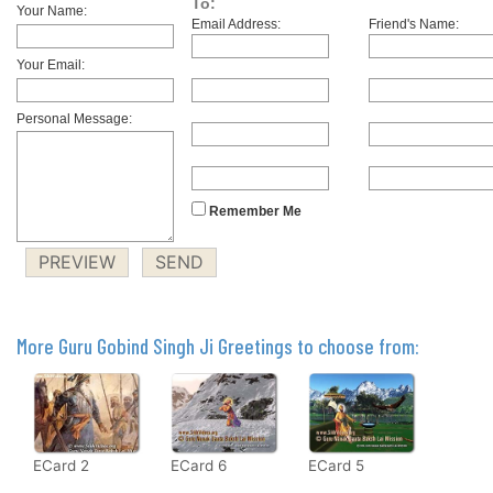
To:
Your Name:
Email Address:
Friend's Name:
Your Email:
Personal Message:
Remember Me
More Guru Gobind Singh Ji Greetings to choose from:
ECard 2
ECard 6
ECard 5