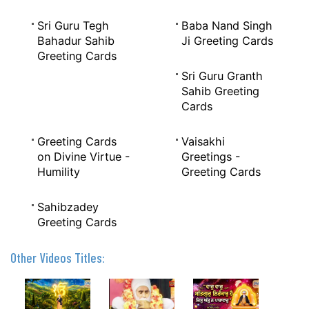
Sri Guru Tegh
Baba Nand Singh
Bahadur Sahib
Ji Greeting Cards
Greeting Cards
Sri Guru Granth
Sahib Greeting
Cards
Greeting Cards
Vaisakhi
on Divine Virtue -
Greetings -
Humility
Greeting Cards
Sahibzadey
Greeting Cards
Other Videos Titles: