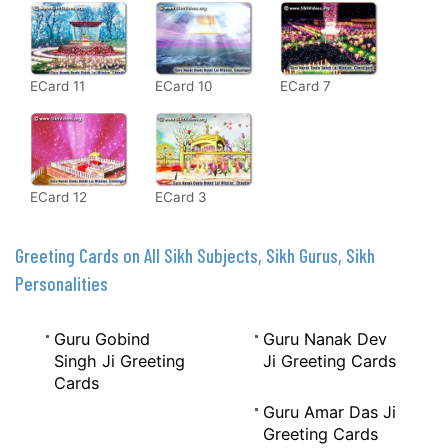
ECard 11
ECard 10
ECard 7
ECard 12
ECard 3
Greeting Cards on All Sikh Subjects, Sikh Gurus, Sikh
Personalities
Guru Gobind
Guru Nanak Dev
Singh Ji Greeting
Ji Greeting Cards
Cards
Guru Amar Das Ji
Greeting Cards