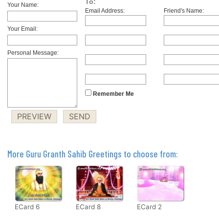
To:
Your Name:
Email Address:
Friend's Name:
Your Email:
Personal Message:
Remember Me
More Guru Granth Sahib Greetings to choose from:
ECard 6
ECard 8
ECard 2