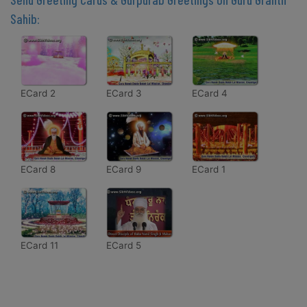
Sahib:
ECard 2
ECard 3
ECard 4
ECard 8
ECard 9
ECard 1
ECard 11
ECard 5