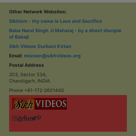
Other Network Websites:
Sikhism - thy name is Love and Sacrifice
Baba Nand Singh Ji Maharaj - by a direct disciple
of Babaji
Sikh Videos Gurbani Kirtan
Email:
mission@sikhvideos.org
Postal Address
203, Sector 33A,
Chandigarh, INDIA
Phone +91-172-2601440