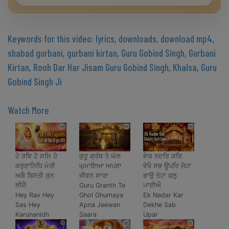
Keywords for this video: lyrics, downloads, download mp4,
shabad gurbani, gurbani kirtan, Guru Gobind Singh, Gurbani
Kirtan, Rooh Dar Har Jisam Guru Gobind Singh, Khalsa, Guru
Gobind Singh Ji
Watch More
ਹੇ ਰਵਿ ਹੇ ਸਸਿ ਹੇ
ਗੁਰੂ ਗ੍ਰੰਥ ਤੇ ਘੋਲ
ਏਕ ਨਦਰਿ ਕਰਿ
ਕਰੁਣਾਨਿਧਿ ਮੇਰੀ
ਘੁਮਾਇਆ ਅਪਣਾ
ਵੇਖੈ ਸਭ ਊਪਰਿ ਜੇਹਾ
ਅਬੈ ਬਿਨਤੀ ਸੁਨ
ਜੀਵਨ ਸਾਰਾ
ਭਾਉ ਤੇਹਾ ਫਲੁ
ਲੀਜੈ
Guru Granth Te
ਪਾਈਐ
Hey Rav Hey
Ghol Ghumaya
Ek Nadar Kar
Sas Hey
Apna Jeewan
Dekhe Sab
Karunanidh
Saara
Upar