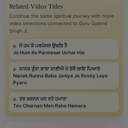
Related Video Titles
Continue the same spiritual journey with more
video selections connected to Guru Gobind
Singh Ji.
ਜੋ ਹਮ ਕੋ ਪਰਮੇਸਰ ਉਚਰਿ ਹੈ
Jo Hum Ko Parmesar Uchar Hai
ਨਾਨਕ ਰੁੰਨਾ ਬਾਬਾ ਜਾਣੀਐ ਜੇ ਰੋਵੈ ਲਾਇ ਪਿਆਰੋ
Nanak Runna Baba Janiye Je Rovey Laye
Pyaro
ਤਵ ਚਰਨਨ ਮਨ ਰਹੇ ਹਮਾਰਾ
Tav Charnan Man Rahe Hamara