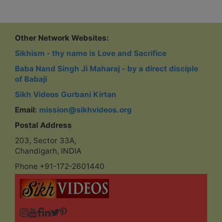
Other Network Websites:
Sikhism - thy name is Love and Sacrifice
Baba Nand Singh Ji Maharaj - by a direct disciple
of Babaji
Sikh Videos Gurbani Kirtan
Email:
mission@sikhvideos.org
Postal Address
203, Sector 33A,
Chandigarh, INDIA
Phone +91-172-2601440