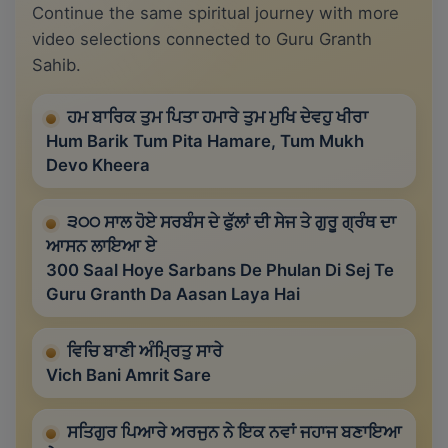
Continue the same spiritual journey with more
video selections connected to Guru Granth
Sahib.
ਹਮ ਬਾਰਿਕ ਤੁਮ ਪਿਤਾ ਹਮਾਰੇ ਤੁਮ ਮੁਖਿ ਦੇਵਹੁ ਖੀਰਾ
Hum Barik Tum Pita Hamare, Tum Mukh
Devo Kheera
੩੦੦ ਸਾਲ ਹੋਏ ਸਰਬੰਸ ਦੇ ਫੁੱਲਾਂ ਦੀ ਸੇਜ ਤੇ ਗੁਰੂ ਗ੍ਰੰਥ ਦਾ
ਆਸਨ ਲਾਇਆ ਏ
300 Saal Hoye Sarbans De Phulan Di Sej Te
Guru Granth Da Aasan Laya Hai
ਵਿਚਿ ਬਾਣੀ ਅੰਮ੍ਰਿਤੁ ਸਾਰੇ
Vich Bani Amrit Sare
ਸਤਿਗੁਰ ਪਿਆਰੇ ਅਰਜੁਨ ਨੇ ਇਕ ਨਵਾਂ ਜਹਾਜ ਬਣਾਇਆ