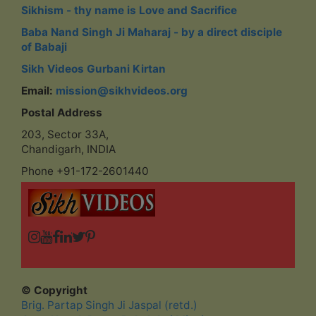
Sikhism - thy name is Love and Sacrifice
Baba Nand Singh Ji Maharaj - by a direct disciple
of Babaji
Sikh Videos Gurbani Kirtan
Email:
mission@sikhvideos.org
Postal Address
203, Sector 33A,
Chandigarh, INDIA
Phone +91-172-2601440
© Copyright
Brig. Partap Singh Ji Jaspal (retd.)