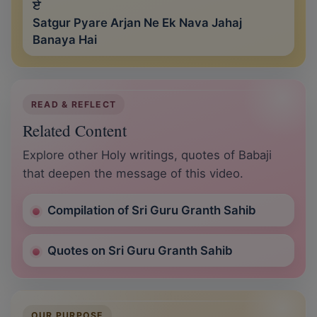
ਏ
Satgur Pyare Arjan Ne Ek Nava Jahaj
Banaya Hai
READ & REFLECT
Related Content
Explore other Holy writings, quotes of Babaji
that deepen the message of this video.
Compilation of Sri Guru Granth Sahib
Quotes on Sri Guru Granth Sahib
OUR PURPOSE